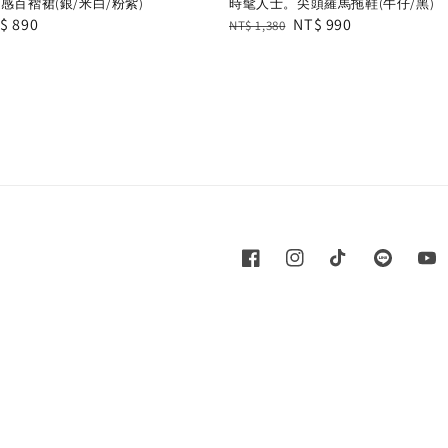
感百褶裙(銀/米白/粉紫)
時髦人士。尖頭羅馬拖鞋(牛仔/黑)
le
$ 890
Regular
Sale
NT$ 990
NT$ 1,380
ice
price
price