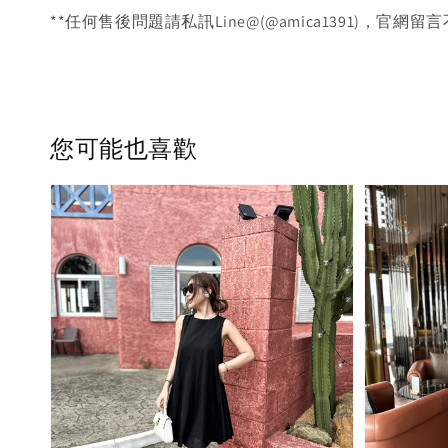
**任何售後問題請私訊Line@(@amica1391)，官網留
您可能也喜歡