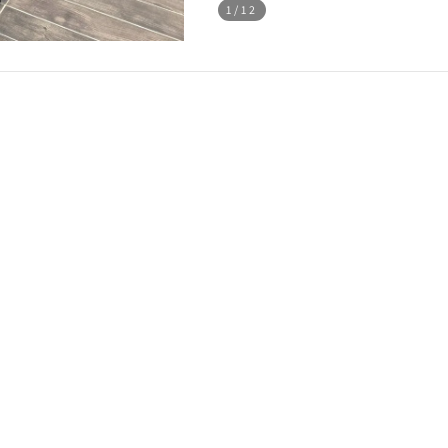
1
/12