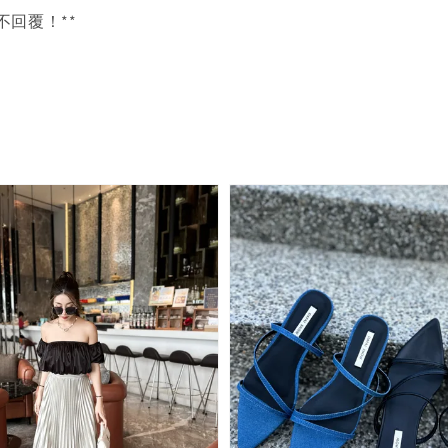
言不回覆！**