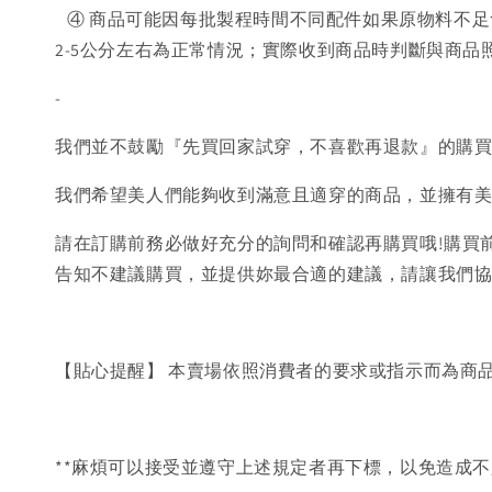
④ 商品可能因每批製程時間不同配件如果原物料不足
2-5公分左右為正常情況；實際收到商品時判斷與商
-
我們並不鼓勵『先買回家試穿，不喜歡再退款』的購
我們希望美人們能夠收到滿意且適穿的商品，並擁有
請在訂購前務必做好充分的詢問和確認再購買哦!購買
告知不建議購買，並提供妳最合適的建議，請讓我們
【貼心提醒】 本賣場依照消費者的要求或指示而為商
**麻煩可以接受並遵守上述規定者再下標，以免造成不