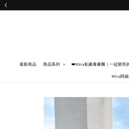
最新商品
商品系列
👑Mina私藏養膚團｜一起變亮
Mina闆