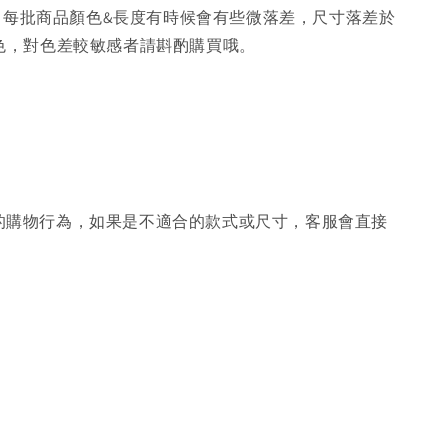
，每批商品顏色&長度有時候會有些微落差，尺寸落差於
色，對色差較敏感者請斟酌購買哦。
的購物行為，如果是不適合的款式或尺寸，客服會直接