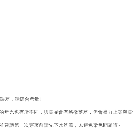
的誤差，請綜合考量!
的燈光也有所不同，與實品會有略微落差，但會盡力上架與實
)並建議第一次穿著前請先下水洗滌，以避免染色問題唷~