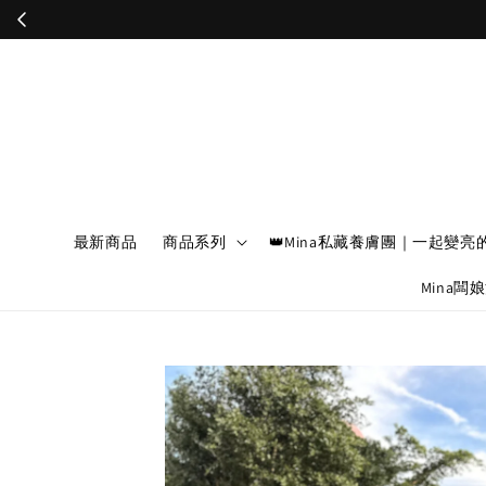
最新商品
商品系列
👑Mina私藏養膚團｜一起變亮
Mina闆