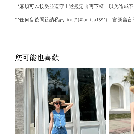
**麻煩可以接受並遵守上述規定者再下標，以免造成不
**任何售後問題請私訊Line@(@amica1391)，官網留
您可能也喜歡