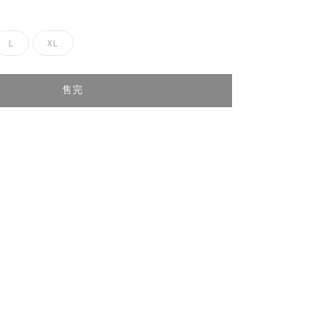
L
XL
售完