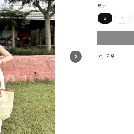
尺寸
S
M
分享