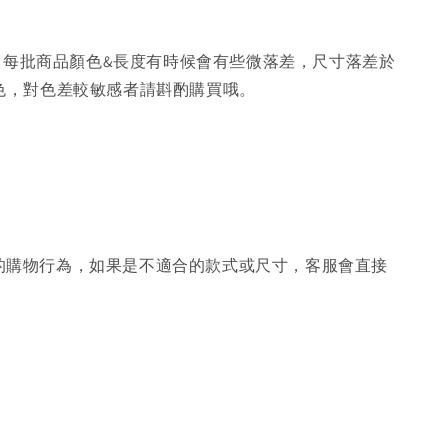
，每批商品顏色&長度有時候會有些微落差，尺寸落差於
色，對色差較敏感者請斟酌購買哦。
的購物行為，如果是不適合的款式或尺寸，客服會直接