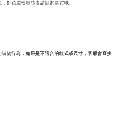
色，對色差較敏感者請斟酌購買哦。
的購物行為，
如果是不適合的款式或尺寸，客服會直接