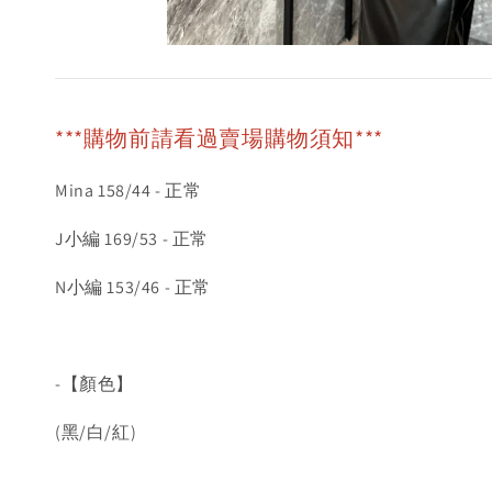
***購物前請看過賣場購物須知***
Mina 158/44 - 正常
J小編 169/53 - 正常
N小編 153/46 - 正常
-【顏色】
(黑/白/紅)