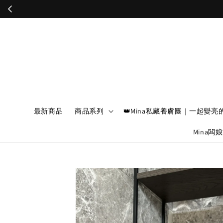
最新商品
商品系列
👑Mina私藏養膚團｜一起變亮
Mina闆