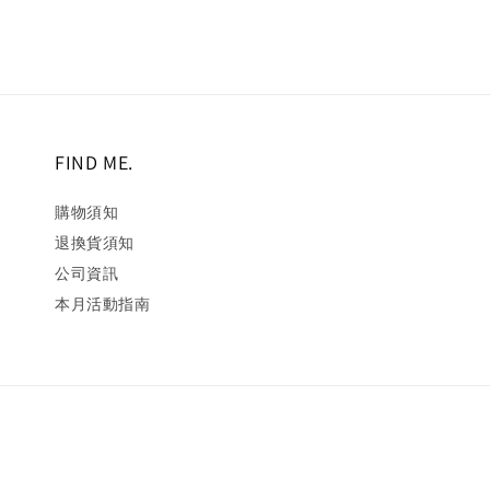
FIND ME.
購物須知
退換貨須知
公司資訊
本月活動指南