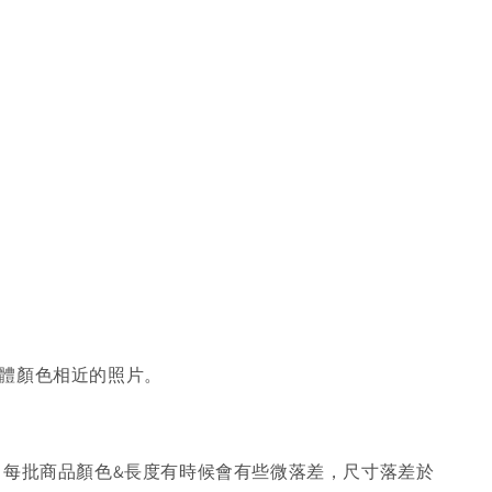
體顏色相近的照片。
，每批商品顏色&長度有時候會有些微落差，尺寸落差於