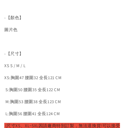
-【顏色】
圖片色
-【尺寸】
XS S / M / L
XS:胸圍47 腰圍32 全長121 CM
S:胸圍50 腰圍35 全長122 CM
M:胸圍53 腰圍38 全長123 CM
L:胸圍56 腰圍41 全長124 CM
(尺寸XS、XL~5XL因請廠
商特別訂製，無法退換貨!可以接受