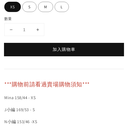
XS
S
M
L
數量
加入購物車
***購物前請看過賣場購物須知***
Mina 158/44 - XS
J小編 169/53 - S
N小編 153/46 -XS