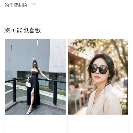
的消費糾紛。**
您可能也喜歡