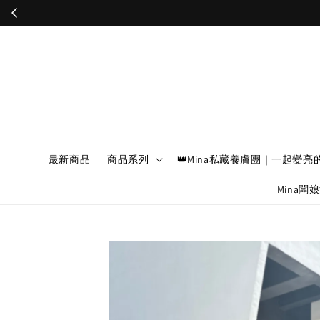
最新商品
商品系列
👑Mina私藏養膚團｜一起變亮
Mina闆