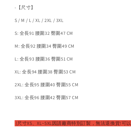
-【尺寸】
S / M / L / XL / 2XL / 3XL
S: 全長91 腰圍32 臀圍47 CM
M: 全長92 腰圍34 臀圍49 CM
L: 全長93 腰圍36 臀圍51 CM
XL: 全長94 腰圍38 臀圍53 CM
2XL: 全長95 腰圍40 臀圍55 CM
3XL: 全長96 腰圍42 臀圍57 CM
(尺寸XS、XL~5XL因請廠
商特別訂製，無法退換貨!可以