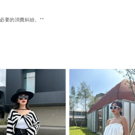
必要的消費糾紛。**