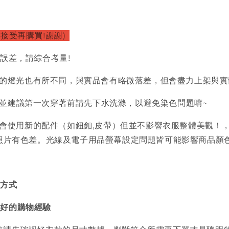
接受再購買!謝謝)
的誤差，請綜合考量!
的燈光也有所不同，與實品會有略微落差，但會盡力上架與實
)並建議第一次穿著前請先下水洗滌，以避免染色問題唷~
會使用新的配件（如鈕釦,皮帶）但並不影響衣服整體美觀！
品照片有色差。光線及電子用品螢幕設定問題皆可能影響商品顏
買方式
美好的購物經驗