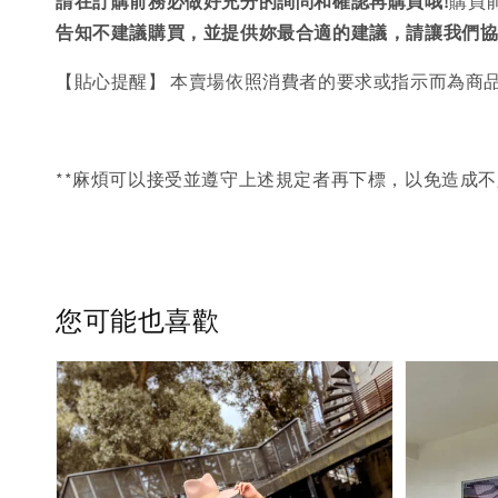
請在訂購前務必做好充分的詢問和確認再購買哦!
購買
告知不建議購買，
並提供妳最合適的建議，請讓我們
【貼心提醒】 本賣場依照消費者的要求或指示而為商
**麻煩可以接受並遵守上述規定者再下標，以免造成不
您可能也喜歡