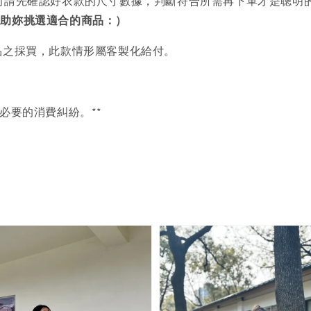
前請先確認好衣款的尺寸數據，判斷符合所需再下單才是聰明
協助妳挑選適合的商品：）
品之採買，此款情形屬客製化給付。
必要的消費糾紛。**