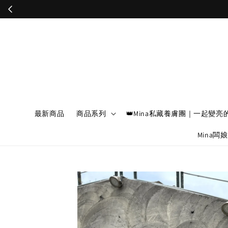
最新商品
商品系列
👑Mina私藏養膚團｜一起變亮
Mina闆