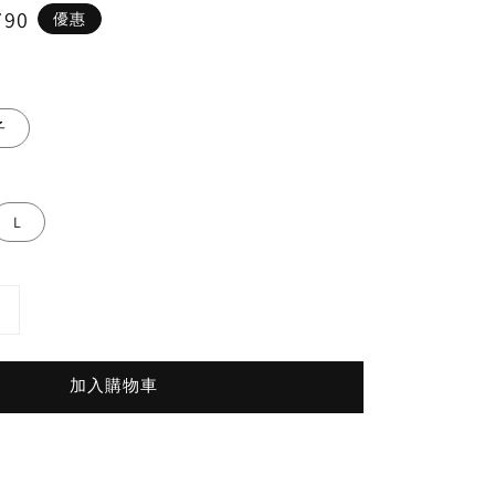
790
優惠
子
L
加入購物車