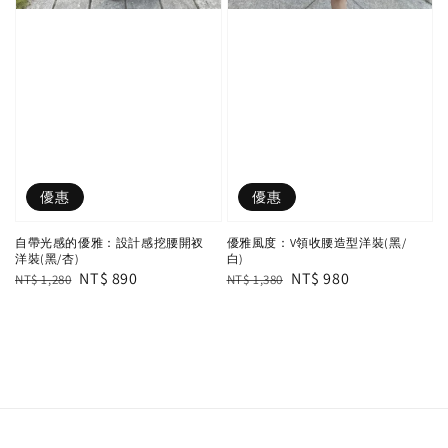
優惠
優惠
自帶光感的優雅：設計感挖腰開衩
優雅風度：V領收腰造型洋裝(黑/
洋裝(黑/杏)
白)
Regular
Sale
NT$ 890
Regular
Sale
NT$ 980
NT$ 1,280
NT$ 1,380
price
price
price
price