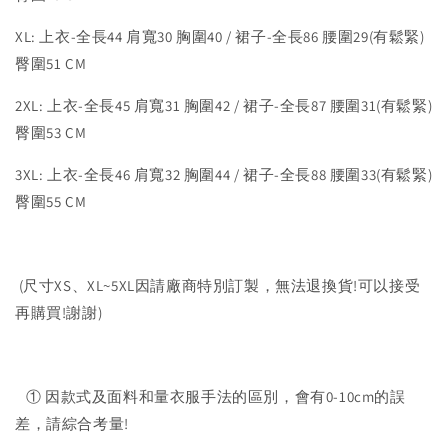
XL: 上衣-全長44 肩寬30 胸圍40 / 裙子-全長86 腰圍29(有鬆緊)
臀圍51 CM
2XL: 上衣-全長45 肩寬31 胸圍42 / 裙子-全長87 腰圍31(有鬆緊)
臀圍53 CM
3XL: 上衣-全長46 肩寬32 胸圍44 / 裙子-全長88 腰圍33(有鬆緊)
臀圍55 CM
(尺寸XS、XL~5XL因請廠商特別訂製，無法退換貨!可以接受
再購買!謝謝)
① 因款式及面料和量衣服手法的區別，會有0-10cm的誤
差，請綜合考量!