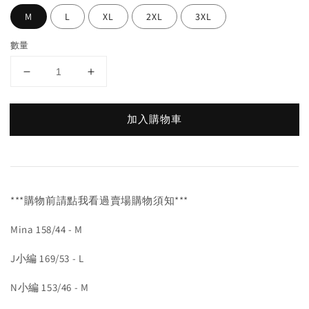
M
L
XL
2XL
3XL
數量
加入購物車
***購物前請點我看過賣場購物須知***
Mina 158/44 - M
J小編 169/53 - L
N小編 153/46 - M