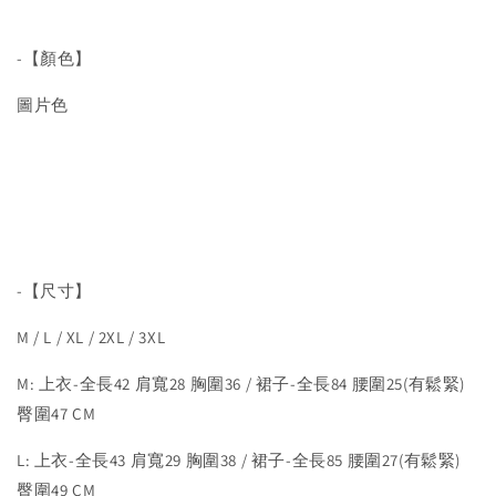
-【顏色】
圖片色
-【尺寸】
M / L / XL / 2XL / 3XL
M: 上衣-全長42 肩寬28 胸圍36 / 裙子-全長84 腰圍25(有鬆緊)
臀圍47 CM
L: 上衣-全長43 肩寬29 胸圍38 / 裙子-全長85 腰圍27(有鬆緊)
臀圍49 CM