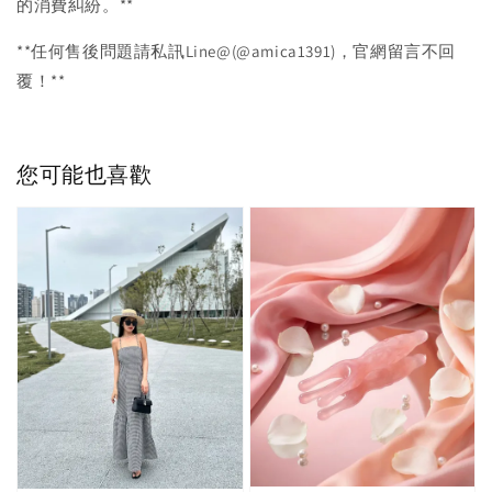
的消費糾紛。**
**任何售後問題請私訊Line@(@amica1391)，官網留言不回
覆！**
您可能也喜歡