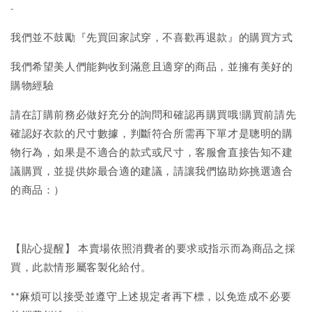
-
我們並不鼓勵『先買回家試穿，不喜歡再退款』的購買方式
我們希望美人們能夠收到滿意且適穿的商品，並擁有美好的
購物經驗
請在訂購前務必做好充分的詢問和確認再購買哦!購買前請先
確認好衣款的尺寸數據，判斷符合所需再下單才是聰明的購
物行為，如果是不適合的款式或尺寸，客服會直接告知不建
議購買，並提供妳最合適的建議，請讓我們協助妳挑選適合
的商品：）
【貼心提醒】 本賣場依照消費者的要求或指示而為商品之採
買，此款情形屬客製化給付。
**麻煩可以接受並遵守上述規定者再下標，以免造成不必要