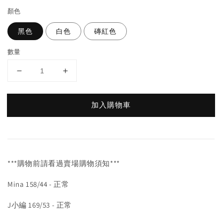
顏色
黑色
白色
磚紅色
數量
加入購物車
***購物前請看過賣場購物須知***
Mina 158/44 - 正常
J小編 169/53 - 正常