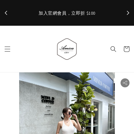
加入官網會員，立即折 $100
✨ 