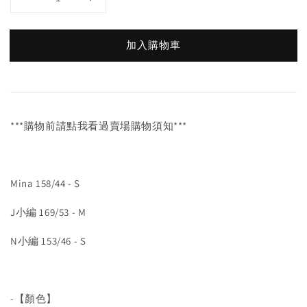
加入購物車
***購物前請點我看過賣場購物須知***
Mina 158/44 - S
J小編 169/53 - M
N小編 153/46 - S
-【顏色】