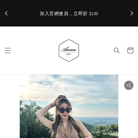
加入官網會員，立即折 $100
✨ 