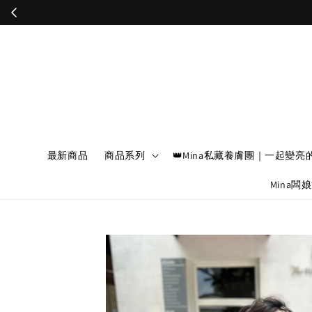
最新商品
商品系列
👑Mina私藏養膚團｜一起變亮
Mina闆