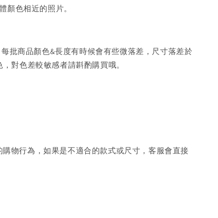
體顏色相近的照片。
，每批商品顏色&長度有時候會有些微落差，尺寸落差於
色，對色差較敏感者請斟酌購買哦。
的購物行為，如果是不適合的款式或尺寸，客服會直接