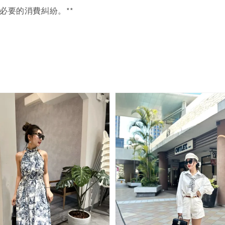
必要的消費糾紛。**