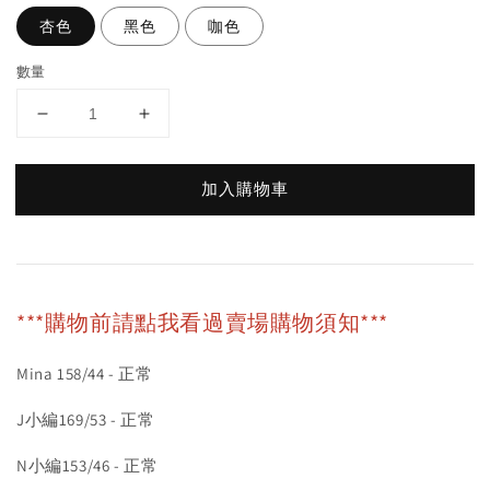
杏色
黑色
咖色
數量
加入購物車
***購物前請點我看過賣場購物須知***
Mina 158/44 - 正常
J小編169/53 - 正常
N小編153/46 - 正常