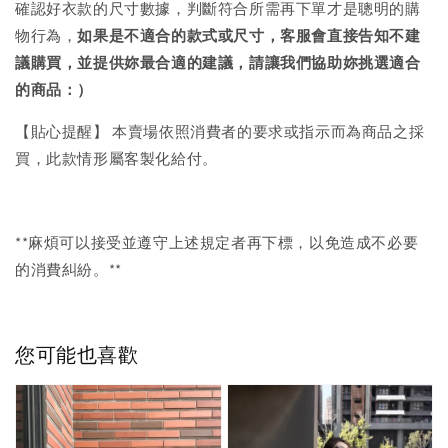
確認好衣款的尺寸數據，判斷符合所需再下單才是聰明的購
物行為，
如果是不適合的款式或尺寸，客服會直接告知不建
議購買，
並提供妳最合適的建議，請讓我們協助妳挑選適合
的商品：）
【貼心提醒】 本賣場依照消費者的要求或指示而為商品之採
買，此款情形屬客製化給付。
**麻煩可以接受並遵守上述規定者再下標，以免造成不必要
的消費糾紛。**
您可能也喜歡