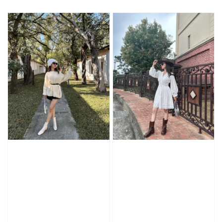
price
price
price
price