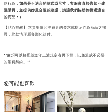
物行為，
如果是不適合的款式或尺寸，客服會直接告知不建
議購買，
並提供妳最合適的建議，請讓我們協助妳挑選適合
的商品：）
【貼心提醒】 本賣場依照消費者的要求或指示而為商品之採
買，此款情形屬客製化給付。
**麻煩可以接受並遵守上述規定者再下標，以免造成不必要
的消費糾紛。**
您可能也喜歡