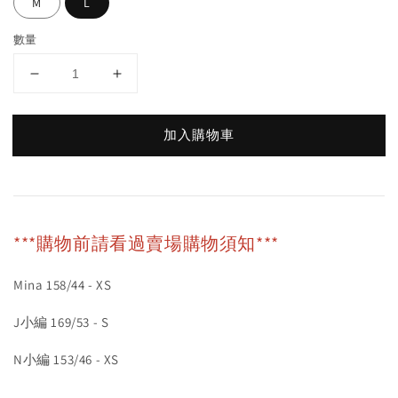
M
L
數量
加入購物車
***購物前請看過賣場購物須知***
Mina 158/44 - XS
J小編 169/53 - S
N小編 153/46 - XS