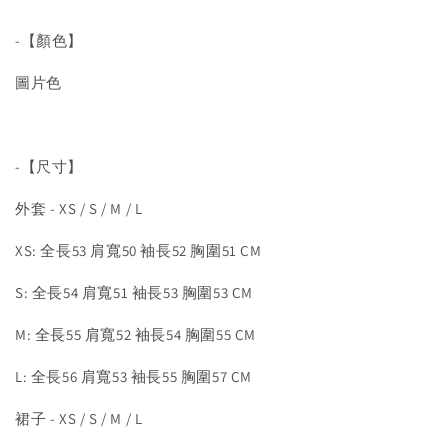
-【顏色】
圖片色
-【尺寸】
外套 - XS / S / M / L
XS: 全長53 肩寬50 袖長52 胸圍51 CM
S: 全長54 肩寬51 袖長53 胸圍53 CM
M: 全長55 肩寬52 袖長54 胸圍55 CM
L: 全長56 肩寬53 袖長55 胸圍57 CM
裙子 - XS / S / M / L