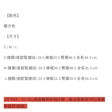
-【顏色】
圖片色
-【尺寸】
S / M / L
S:腰圍(後鬆緊腰頭) 28.5 褲襠29.5 臀圍46.5 全長34.5 cm
M:腰圍(後鬆緊腰頭) 30.5 褲襠30.5 臀圍48.5 全長35.5 cm
L:腰圍(後鬆緊腰頭) 33.5 褲襠31.5 臀圍50.5 全長36.5 cm
(尺寸XS、XL~5XL因請廠商特別訂製，無法退換貨!可以接受
再購買!謝謝)