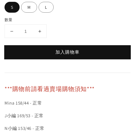
S
M
L
數量
加入購物車
***購物前請看過賣場購物須知***
Mina 158/44 - 正常
J小編 169/53 - 正常
N小編 153/46 - 正常