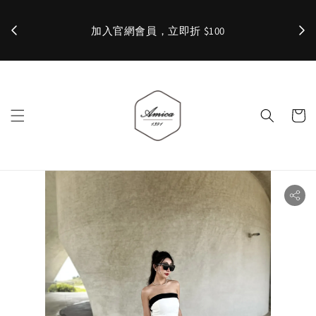
加入官網會員，立即折 $100
✨ 