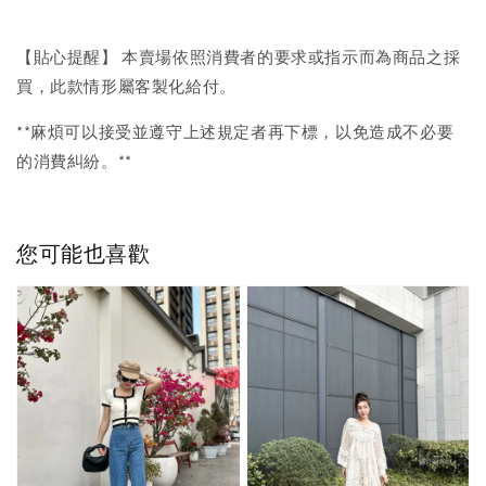
【貼心提醒】 本賣場依照消費者的要求或指示而為商品之採
買，此款情形屬客製化給付。
**麻煩可以接受並遵守上述規定者再下標，以免造成不必要
的消費糾紛。**
您可能也喜歡