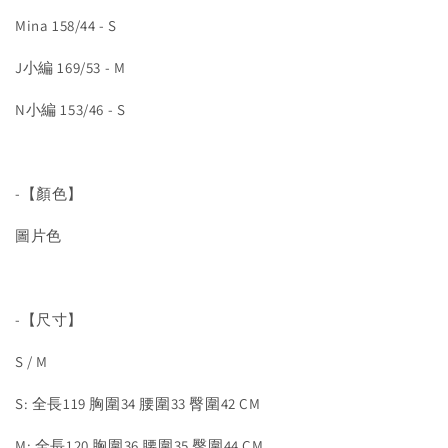
Mina 158/44 - S
J小編 169/53 - M
N小編 153/46 - S
-【顏色】
圖片色
-【尺寸】
S / M
S: 全長119 胸圍34 腰圍33 臀圍42 CM
M: 全長120 胸圍36 腰圍35 臀圍44 CM