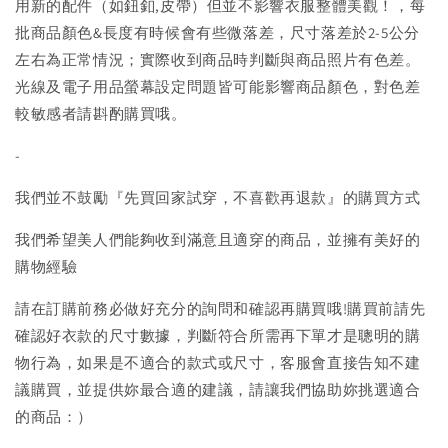
用新的配件（如鈕釦,皮帶）但並不影響衣服整體美觀！，每
批商品顏色&長度有時候會有些微落差，尺寸落差於2-5公分
左右為正常情況；實際收到商品時判斷與商品照片有色差。
光線及電子用品螢幕設定問題皆可能影響商品顏色，對色差
較敏感者請斟酌購買哦。
-
我們並不鼓勵『先買回家試穿，不喜歡再退款』的購買方式
我們希望美人們能夠收到滿意且適穿的商品，並擁有美好的
購物經驗
請在訂購前務必做好充分的詢問和確認再購買哦!購買前請先
確認好衣款的尺寸數據，判斷符合所需再下單才是聰明的購
物行為，如果是不適合的款式或尺寸，客服會直接告知不建
議購買，並提供妳最合適的建議，請讓我們協助妳挑選適合
的商品：）