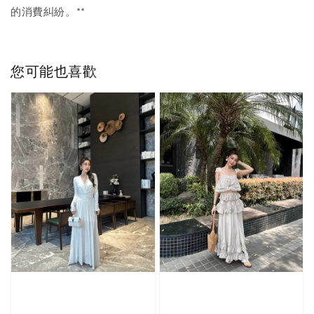
的消費糾紛。**
您可能也喜歡