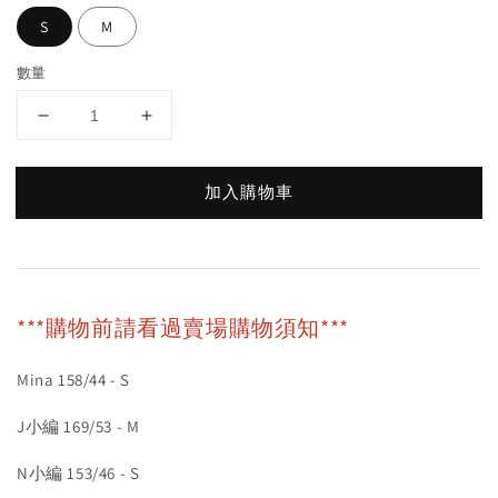
S
M
數量
加入購物車
***購物前請看過賣場購物須知***
Mina 158/44 - S
J小編 169/53 - M
N小編 153/46 - S