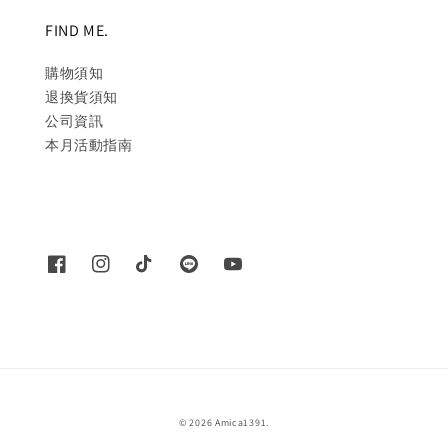
FIND ME.
購物須知
退換貨須知
公司資訊
本月活動指南
© 2026 Amica1391.