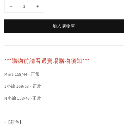
加入購物車
***購物前請看過賣場購物須知***
Mina 158/44 - 正常
J小編 169/53 - 正常
N小編 153/46 -正常
-【顏色】