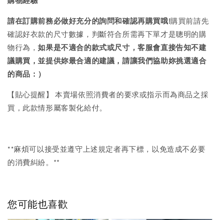
購物經驗
請在訂購前務必做好充分的詢問和確認再購買哦!
購買前請先
確認好衣款的尺寸數據，判斷符合所需再下單才是聰明的購
物行為，
如果是不適合的款式或尺寸，客服會直接告知不建
議購買，
並提供妳最合適的建議，請讓我們協助妳挑選適合
的商品：）
【貼心提醒】 本賣場依照消費者的要求或指示而為商品之採
買，此款情形屬客製化給付。
**麻煩可以接受並遵守上述規定者再下標，以免造成不必要
的消費糾紛。**
您可能也喜歡