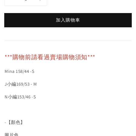
加入購物車
***購物前請看過賣場購物須知***
Mina 158/44 -S
J小編169/53 - M
N小編153/46 -S
-【顏色】
圖片色