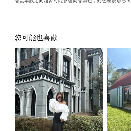
品螢幕設定問題皆可能影響商品顏色，對色差較敏感
您可能也喜歡