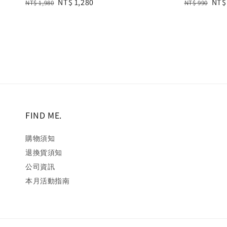
Regular
Sale
NT$ 1,280
Regular
Sal
NT$
NT$ 1,980
NT$ 990
price
price
price
pric
FIND ME.
購物須知
退換貨須知
公司資訊
本月活動指南