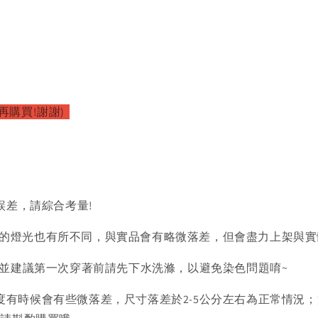
再購買!謝謝)
誤差，請綜合考量!
的燈光也有所不同，與實品會有略微落差，但會盡力上架與實
)並建議第一次穿著前請先下水洗滌，以避免染色問題唷~
度有時候會有些微落差，尺寸落差於2-5公分左右為正常情況