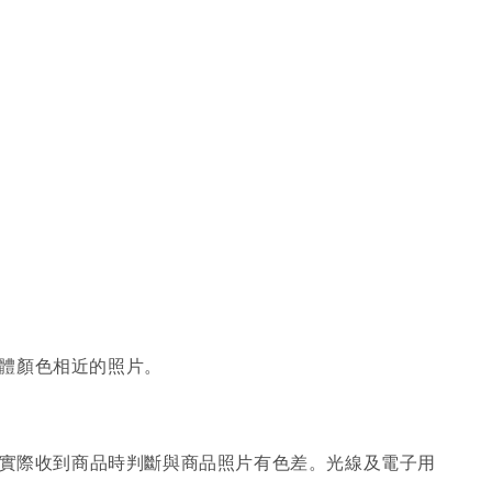
體顏色相近的照片。
；實際收到商品時判斷與商品照片有色差。光線及電子用