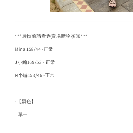
***購物前請看過賣場購物須知***
Mina 158/44 -正常
J小編169/53 - 正常
N小編153/46 -正常
-【顏色】
單一