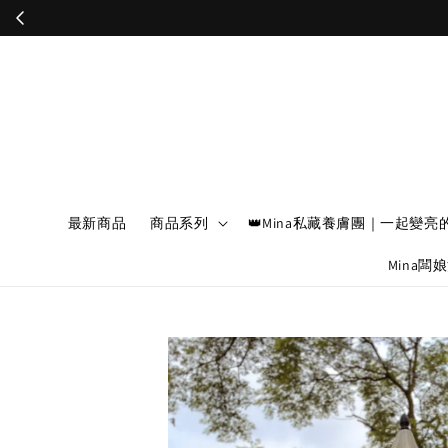
最新商品
商品系列
👑Mina私藏養膚團｜一起變亮
Mina闆