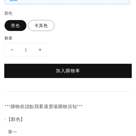
顏色
黑色
卡其色
數量
加入購物車
***購物前請點我看過賣場購物須知***
-【顏色】
單一