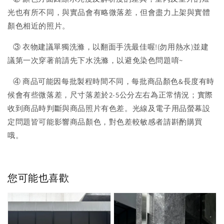
光也有所不同，與實品會有略微落差，但會盡力上架與實體
顏色相近的照片。
③ 衣物建議單獨洗滌，以翻面手洗最佳喔!(勿用熱水)並建
議第一次穿著前請先下水洗滌，以避免染色問題唷~
④ 商品可能因每批製程時間不同，每批商品顏色&長度有時
候會有些微落差，尺寸落差於2-5公分左右為正常情況；實際
收到商品時判斷與商品照片有色差。光線及電子用品螢幕設
定問題皆可能影響商品顏色，對色差較敏感者請斟酌購買
哦。
您可能也喜歡