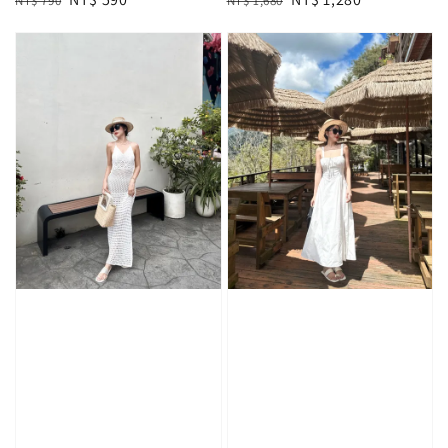
NT$ 790
NT$ 1,680
price
price
price
price