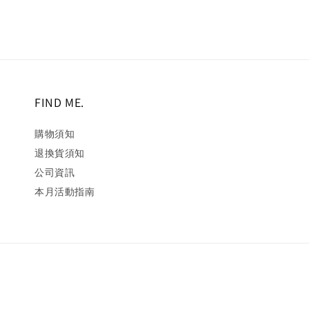
FIND ME.
購物須知
退換貨須知
公司資訊
本月活動指南