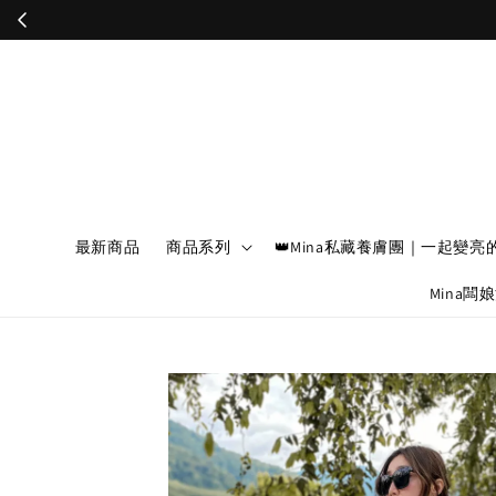
最新商品
商品系列
👑Mina私藏養膚團｜一起變亮
Mina闆