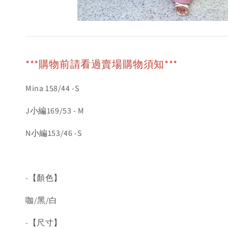
***購物前請看過賣場購物須知***
Mina 158/44 -S
J小編169/53 - M
N小編153/46 -S
-【顏色】
咖/黑/白
-【尺寸】