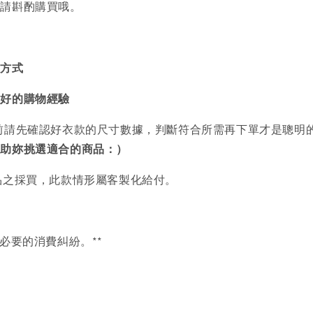
者請斟酌購買哦。
買方式
美好的購物經驗
前請先確認好衣款的尺寸數據，判斷符合所需再下單才是聰明
協助妳挑選適合的商品：）
品之採買，此款情形屬客製化給付。
必要的消費糾紛。**