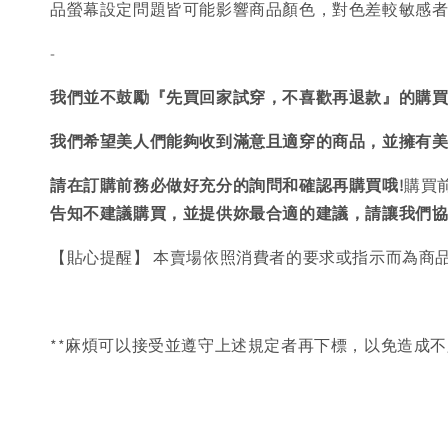
品螢幕設定問題皆可能影響商品顏色，對色差較敏感
-
我們並不鼓勵『先買回家試穿，不喜歡再退款』的購
我們希望美人們能夠收到滿意且適穿的商品，並擁有
請在訂購前務必做好充分的詢問和確認再購買哦!
購買
告知不建議購買，
並提供妳最合適的建議，請讓我們
【貼心提醒】 本賣場依照消費者的要求或指示而為商
**麻煩可以接受並遵守上述規定者再下標，以免造成不