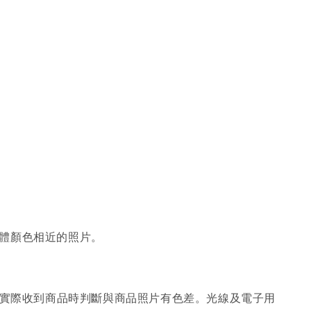
體顏色相近的照片。
；實際收到商品時判斷與商品照片有色差。光線及電子用