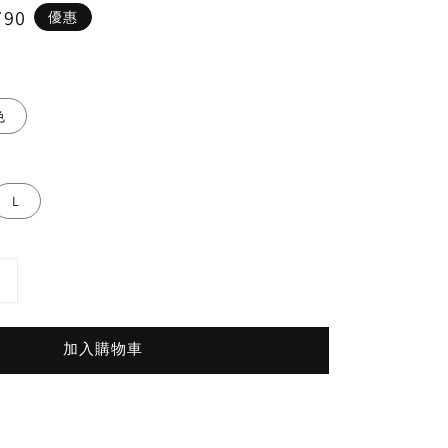
790
優惠
色
L
加入購物車