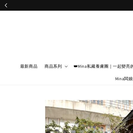
最新商品
商品系列
👑Mina私藏養膚團｜一起變亮
Mina闆