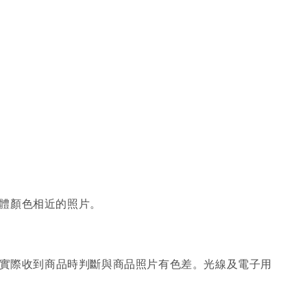
體顏色相近的照片。
；實際收到商品時判斷與商品照片有色差。光線及電子用