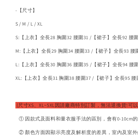
-【尺寸】
S / M / L / XL
S:【上衣】全長28 胸圍32 腰圍31 /【裙子】全長92 腰圍3
M:【上衣】全長29 胸圍34 腰圍33 /【裙子】全長93 腰圍3
L:【上衣】全長30 胸圍36 腰圍35 /【裙子】全長94 腰圍3
XL:【上衣】全長31 胸圍38 腰圍37 /【裙子】全長95 腰圍
(尺寸XS、XL~5XL因請廠
商特別訂製，無法退換貨!可以
① 因款式及面料和量衣服手法的區別，會有0-10cm
② 顏色方面因顯示亮度及解析度的差異，室內及室外