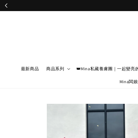
最新商品
商品系列
👑Mina私藏養膚團｜一起變亮
Mina闆