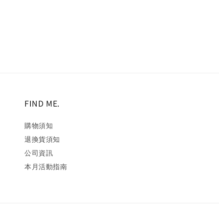
price
price
price
pr
FIND ME.
購物須知
退換貨須知
公司資訊
本月活動指南