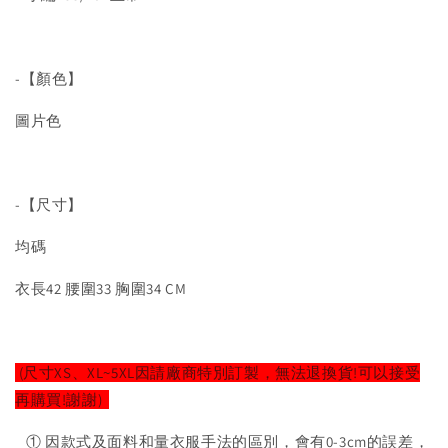
-【顏色】
圖片色
-【尺寸】
均碼
衣長42 腰圍33 胸圍34 CM
(尺寸XS、XL~5XL因請廠商特別訂製，無法退換貨!可以接受
再購買!謝謝)
① 因款式及面料和量衣服手法的區別，會有0-3cm的誤差，