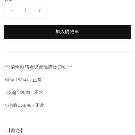
加入購物車
***購物前請看過賣場購物須知***
Mina 158/44 - 正常
J小編 169/53 - 正常
N小編 153/46 - 正常
-【顏色】