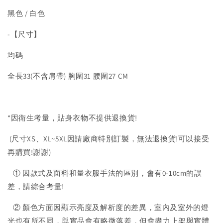
黑色 / 白色
-【尺寸】
均碼
全長33(不含肩帶) 胸圍31 腰圍27 CM
*因衛生考量，貼身衣物不提供退換貨!
(尺寸XS、XL~5XL因請廠商特別訂製，無法退換貨!可以接受
再購買!謝謝)
① 因款式及面料和量衣服手法的區別，會有0-10cm的誤
差，請綜合考量!
② 顏色方面因顯示亮度及解析度的差異，室內及室外的燈
光也有所不同，與實品會有略微落差，但會盡力上架與實體