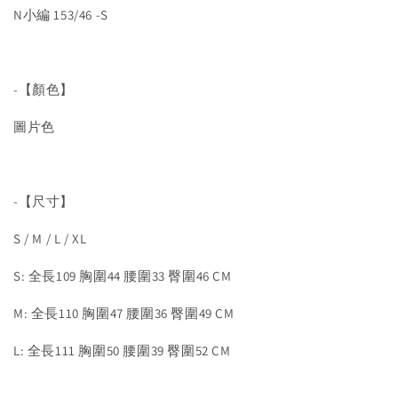
N小編 153/46 -S
-【顏色】
圖片色
-【尺寸】
S / M / L / XL
S: 全長109 胸圍44 腰圍33 臀圍46 CM
M: 全長110 胸圍47 腰圍36 臀圍49 CM
L: 全長111 胸圍50 腰圍39 臀圍52 CM