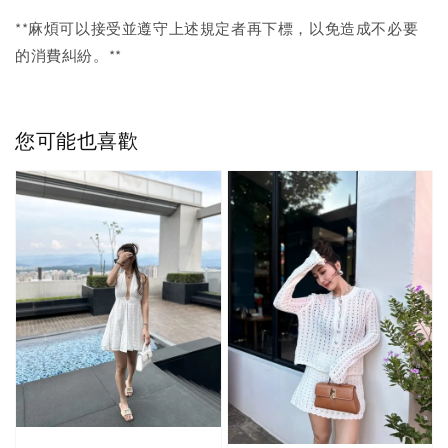
**麻煩可以接受並遵守上述規定者再下標，以免造成不必要
的消費糾紛。**
您可能也喜歡