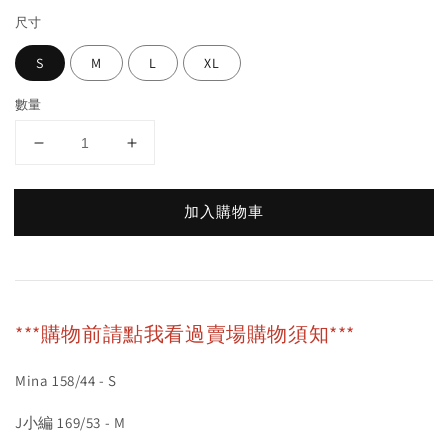
尺寸
S
M
L
XL
數量
加入購物車
***購物前請點我看過賣場購物須知***
Mina 158/44 - S
J小編 169/53 - M