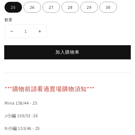
25
26
27
28
29
30
數量
加入購物車
***購物前請看過賣場購物須知***
Mina 158/44 - 25
J小編 169/53 -26
N小編 153/46 - 25