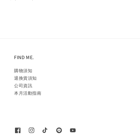
price
price
price
price
FIND ME.
購物須知
退換貨須知
公司資訊
本月活動指南