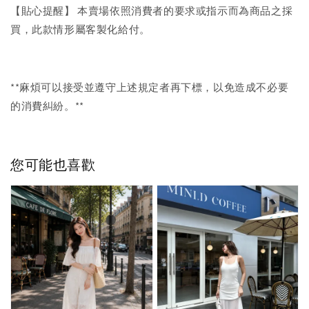
【貼心提醒】 本賣場依照消費者的要求或指示而為商品之採
買，此款情形屬客製化給付。
**麻煩可以接受並遵守上述規定者再下標，以免造成不必要
的消費糾紛。**
您可能也喜歡