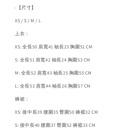
-【尺寸】
XS / S / M / L
上衣：
XS: 全長50 肩寬41 袖長23 胸圍51 CM
S: 全長51 肩寬42 袖長24 胸圍53 CM
M: 全長52 肩寬43 袖長25 胸圍55 CM
L: 全長53 肩寬44 袖長26 胸圍57 CM
褲裙：
XS: 後中長39 腰圍35 臀圍50 褲襠32 CM
S: 後中長40 腰圍37 臀圍52 褲襠33 CM