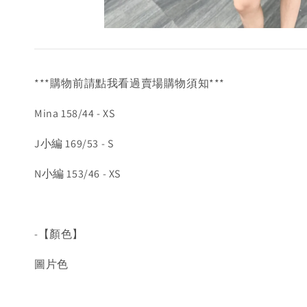
***購物前請點我看過賣場購物須知***
Mina 158/44 - XS
J小編 169/53 - S
N小編 153/46 - XS
-【顏色】
圖片色