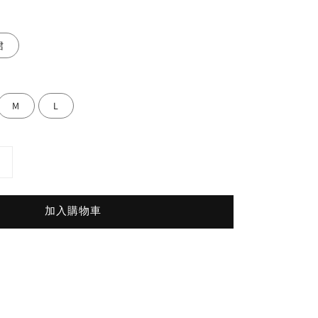
裙
M
L
加入購物車