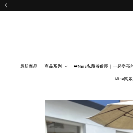
最新商品
商品系列
👑Mina私藏養膚團｜一起變亮
Mina闆