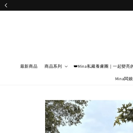
最新商品
商品系列
👑Mina私藏養膚團｜一起變亮
Mina闆