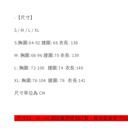
-【尺寸】
S / M / L / XL
S:胸圍:64-92 腰圍: 66 衣長: 138
M: 胸圍:68-96 腰圍:70 衣長: 139
L: 胸圍: 72-100 腰圍:74 衣長:140
XL: 胸圍:76-104 腰圍: 78 衣長:141
尺寸單位為 CM
(尺寸XS、XL~5XL因請廠商特別訂製，無法退換貨!可