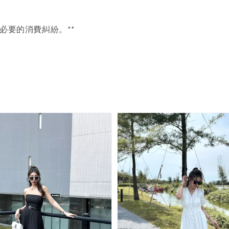
必要的消費糾紛。**