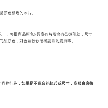
體顏色相近的照片。
觀！，每批商品顏色&長度有時候會有些微落差，尺寸
響商品顏色，對色差較敏感者請斟酌購買哦。
的購物行為，
如果是不適合的款式或尺寸，客服會直接