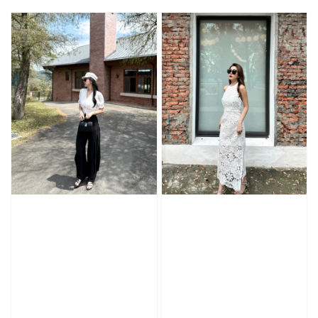
price
price
price
price