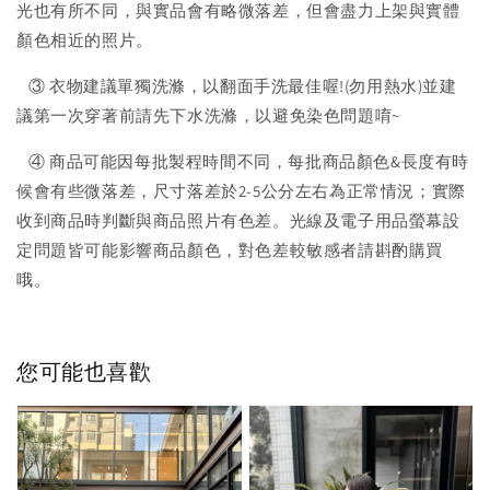
光也有所不同，與實品會有略微落差，但會盡力上架與實體
顏色相近的照片。
③ 衣物建議單獨洗滌，以翻面手洗最佳喔!(勿用熱水)並建
議第一次穿著前請先下水洗滌，以避免染色問題唷~
④ 商品可能因每批製程時間不同，每批商品顏色&長度有時
候會有些微落差，尺寸落差於2-5公分左右為正常情況；實際
收到商品時判斷與商品照片有色差。光線及電子用品螢幕設
定問題皆可能影響商品顏色，對色差較敏感者請斟酌購買
哦。
您可能也喜歡