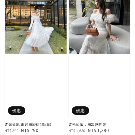
優惠
優惠
柔光仙氣:細紗層紗裙(黑/白)
柔光仙氣：層次感套裝
Regular
Sale
NT$ 790
Regular
Sale
NT$ 1,380
NT$ 890
NT$ 1,680