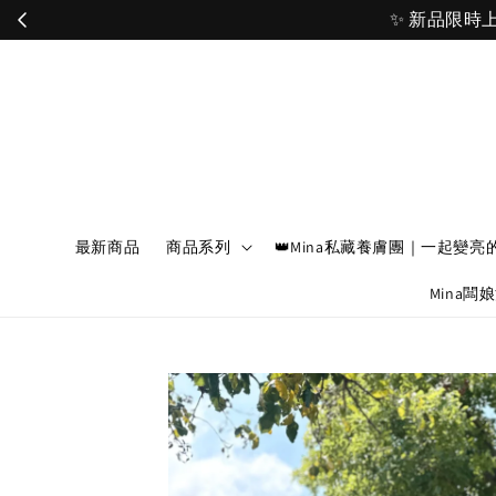
最新商品
商品系列
👑Mina私藏養膚團｜一起變亮
Mina闆