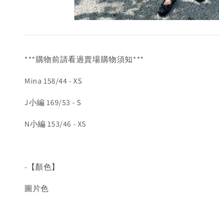
***購物前請看過賣場購物須知***
Mina 158/44 - XS
J小編 169/53 - S
N小編 153/46 - XS
-【顏色】
圖片色