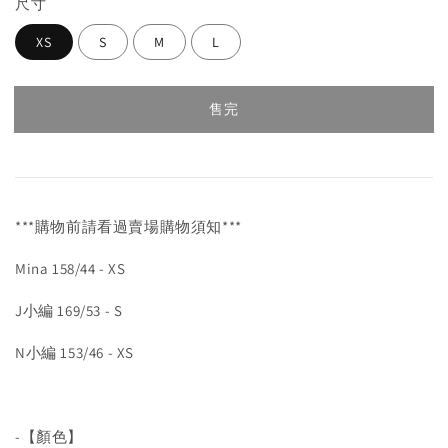
尺寸
XS
S
M
L
售完
***購物前請看過賣場購物須知***
Mina 158/44 - XS
J小編 169/53 - S
N小編 153/46 - XS
-【顏色】