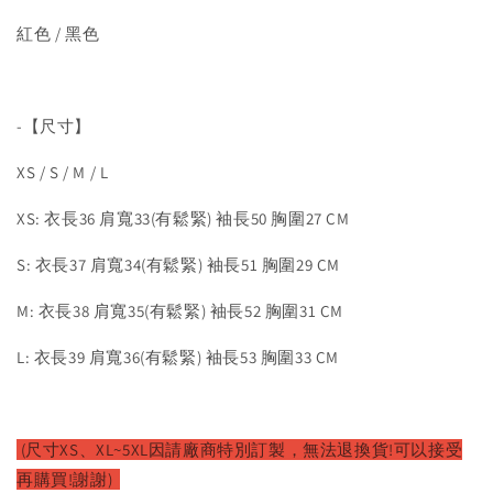
紅色 / 黑色
-【尺寸】
XS / S / M / L
XS: 衣長36 肩寬33(有鬆緊) 袖長50 胸圍27 CM
S: 衣長37 肩寬34(有鬆緊) 袖長51 胸圍29 CM
M: 衣長38 肩寬35(有鬆緊) 袖長52 胸圍31 CM
L: 衣長39 肩寬36(有鬆緊) 袖長53 胸圍33 CM
(尺寸XS、XL~5XL因請廠
商特別訂製，無法退換貨!可以接受
再購買!謝謝)