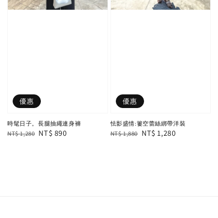
優惠
優惠
時髦日子。長腿抽繩連身褲
怯影盛情:簍空蕾絲綁帶洋裝
Regular
Sale
NT$ 890
Regular
Sale
NT$ 1,280
NT$ 1,280
NT$ 1,880
price
price
price
price