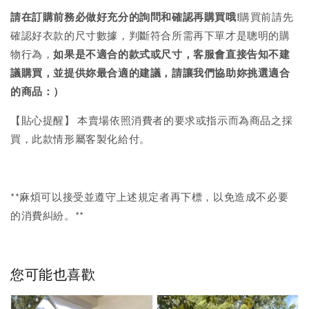
請在訂購前務必做好充分的詢問和確認再購買哦!
購買前請先
確認好衣款的尺寸數據，判斷符合所需再下單才是聰明的購
物行為，
如果是不適合的款式或尺寸，客服會直接告知不建
議購買，
並提供妳最合適的建議，請讓我們協助妳挑選適合
的商品：）
【貼心提醒】 本賣場依照消費者的要求或指示而為商品之採
買，此款情形屬客製化給付。
**麻煩可以接受並遵守上述規定者再下標，以免造成不必要
的消費糾紛。**
您可能也喜歡