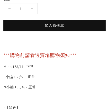
加入購物車
***購物前請看過賣場購物須知***
Mina 158/44 - 正常
J小編 169/53 - 正常
N小編 153/46 - 正常
-【顏色】