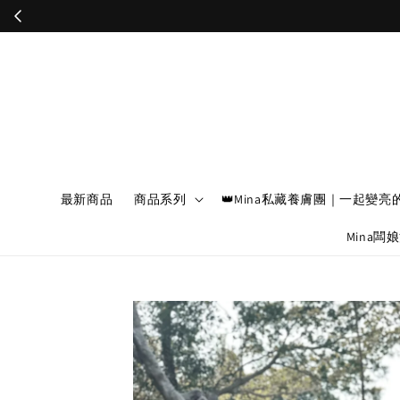
最新商品
商品系列
👑Mina私藏養膚團｜一起變亮
Mina闆