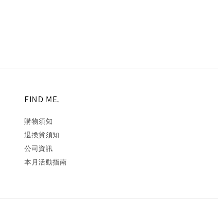
price
price
price
pric
FIND ME.
購物須知
退換貨須知
公司資訊
本月活動指南