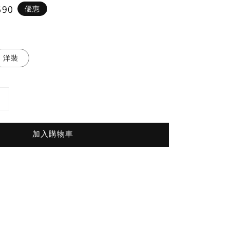
690
優惠
洋裝
加入購物車