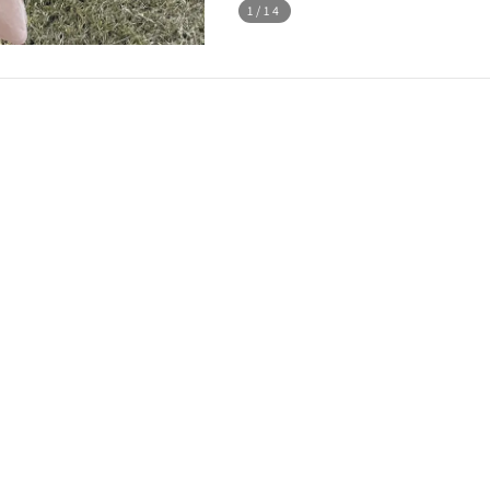
1
/14