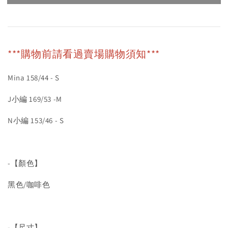
***購物前請看過賣場購物須知***
Mina 158/44 - S
J小編 169/53 -M
N小編 153/46 - S
-【顏色】
黑色/咖啡色
-【尺寸】