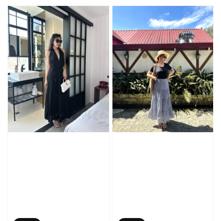
price
price
price
price