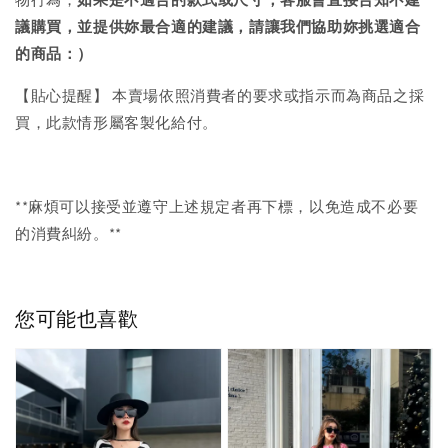
議購買，
並提供妳最合適的建議，請讓我們協助妳挑選適合
的商品：）
【貼心提醒】 本賣場依照消費者的要求或指示而為商品之採
買，此款情形屬客製化給付。
**麻煩可以接受並遵守上述規定者再下標，以免造成不必要
的消費糾紛。**
您可能也喜歡