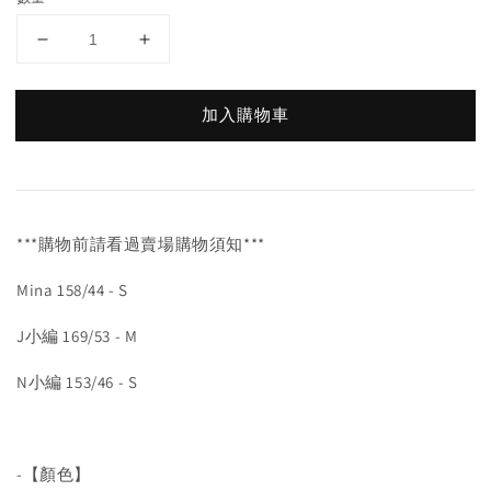
加入購物車
***購物前請看過賣場購物須知***
Mina 158/44 - S
J小編 169/53 - M
N小編 153/46 - S
-【顏色】