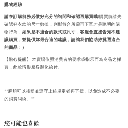
購物經驗
請在訂購前務必做好充分的詢問和確認再購買哦!
購買前請先
確認好衣款的尺寸數據，判斷符合所需再下單才是聰明的購
物行為，
如果是不適合的款式或尺寸，客服會直接告知不建
議購買，
並提供妳最合適的建議，請讓我們協助妳挑選適合
的商品：）
【貼心提醒】 本賣場依照消費者的要求或指示而為商品之採
買，此款情形屬客製化給付。
**麻煩可以接受並遵守上述規定者再下標，以免造成不必要
的消費糾紛。**
您可能也喜歡