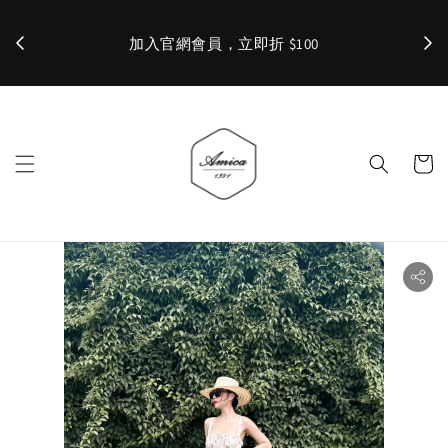
加入官網會員，立即折 $100
✨ 