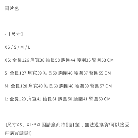
圖片色
-【尺寸】
XS / S / M / L
XS: 全長126 肩寬38 袖長58 胸圍44 腰圍35 臀圍53 CM
S: 全長127 肩寬39 袖長59 胸圍46 腰圍37 臀圍55 CM
M: 全長128 肩寬40 袖長60 胸圍48 腰圍39 臀圍57 CM
L: 全長129 肩寬41 袖長61 胸圍50 腰圍41 臀圍59 CM
(尺寸XS、XL~5XL因請廠商特別訂製，無法退換貨!可以接受
再購買!謝謝)