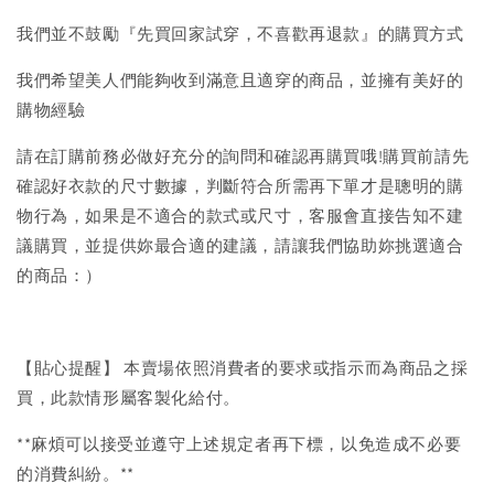
我們並不鼓勵『先買回家試穿，不喜歡再退款』的購買方式
我們希望美人們能夠收到滿意且適穿的商品，並擁有美好的
購物經驗
請在訂購前務必做好充分的詢問和確認再購買哦!購買前請先
確認好衣款的尺寸數據，判斷符合所需再下單才是聰明的購
物行為，如果是不適合的款式或尺寸，客服會直接告知不建
議購買，並提供妳最合適的建議，請讓我們協助妳挑選適合
的商品：）
【貼心提醒】 本賣場依照消費者的要求或指示而為商品之採
買，此款情形屬客製化給付。
**麻煩可以接受並遵守上述規定者再下標，以免造成不必要
的消費糾紛。**