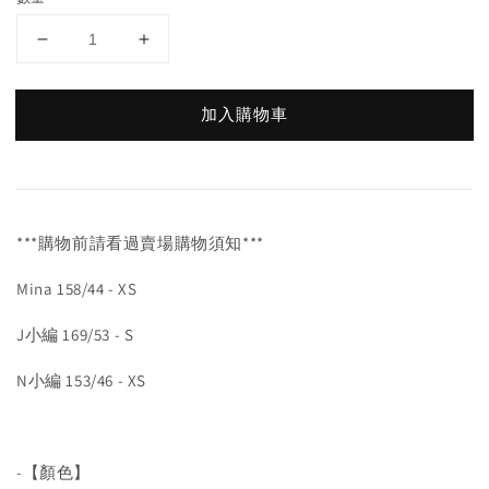
加入購物車
***購物前請看過賣場購物須知***
Mina 158/44 - XS
J小編 169/53 - S
N小編 153/46 - XS
-【顏色】