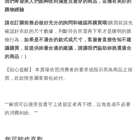
我們希望美人們能夠收到滿意且適穿的商品，並擁有美好的
購物經驗
請在訂購前務必做好充分的詢問和確認再購買哦!
購買前請先
確認好衣款的尺寸數據，判斷符合所需再下單才是聰明的購
物行為，
如果是不適合的款式或尺寸，客服會直接告知不建
議購買，
並提供妳最合適的建議，請讓我們協助妳挑選適合
的商品：）
【貼心提醒】 本賣場依照消費者的要求或指示而為商品之採
買，此款情形屬客製化給付。
**麻煩可以接受並遵守上述規定者再下標，以免造成不必要
的消費糾紛。**
您可能也喜歡