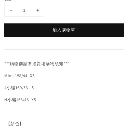
加入購物車
***購物前請看過賣場購物須知***
Mina 158/44 -XS
J小編169/53 - S
N小編153/46 -XS
-【顏色】