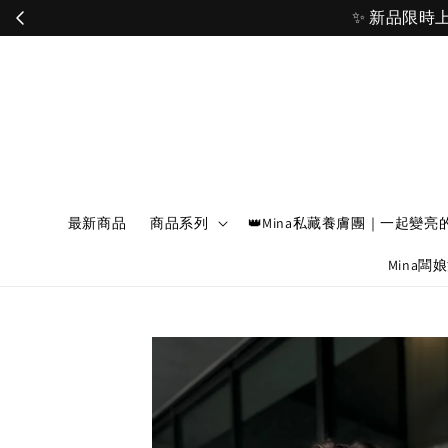
最新商品
商品系列
👑Mina私藏養膚團｜一起變亮
Mina闆