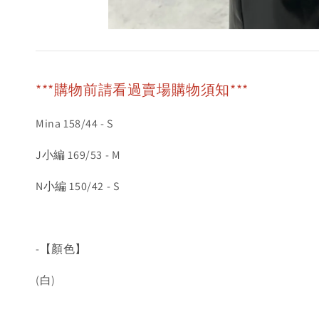
***購物前請看過賣場購物須知***
Mina 158/44 - S
J小編 169/53 - M
N小編 150/42 - S
-【顏色】
(白)