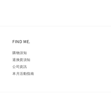
FIND ME.
購物須知
退換貨須知
公司資訊
本月活動指南