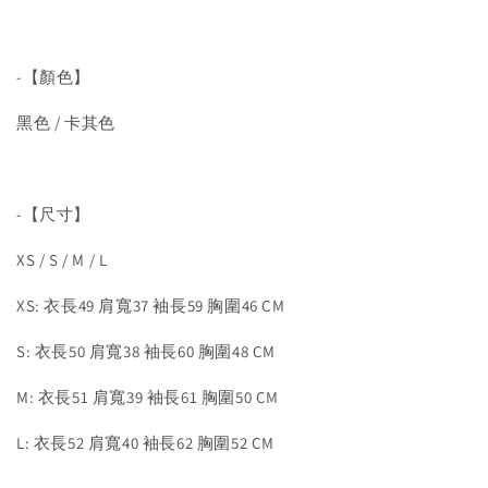
-【顏色】
黑色 / 卡其色
-【尺寸】
XS / S / M / L
XS: 衣長49 肩寬37 袖長59 胸圍46 CM
S: 衣長50 肩寬38 袖長60 胸圍48 CM
M: 衣長51 肩寬39 袖長61 胸圍50 CM
L: 衣長52 肩寬40 袖長62 胸圍52 CM