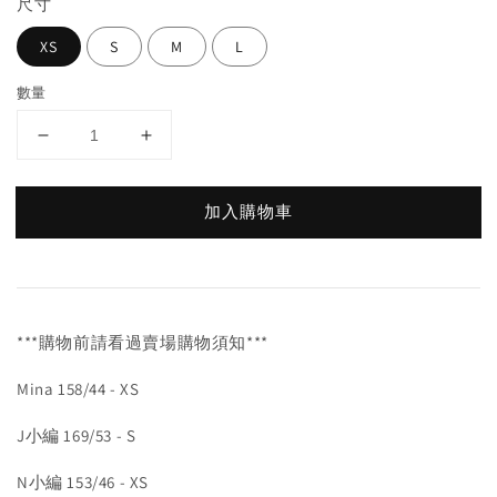
尺寸
XS
S
M
L
數量
加入購物車
***購物前請看過賣場購物須知***
Mina 158/44 - XS
J小編 169/53 - S
N小編 153/46 - XS