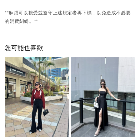
**麻煩可以接受並遵守上述規定者再下標，以免造成不必要
的消費糾紛。**
您可能也喜歡