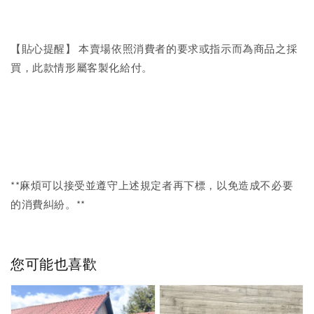
【貼心提醒】 本賣場依照消費者的要求或指示而為商品之採
買，此款情形屬客製化給付。
**麻煩可以接受並遵守上述規定者再下標，以免造成不必要
的消費糾紛。**
您可能也喜歡