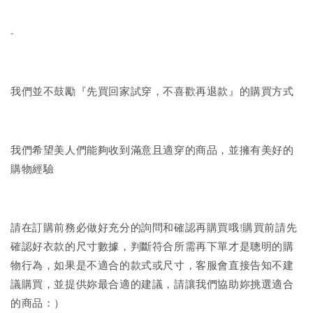
-
我們並不鼓勵『先買回家試穿，不喜歡再退款』的購買方式
我們希望美人們能夠收到滿意且適穿的商品，並擁有美好的
購物經驗
請在訂購前務必做好充分的詢問和確認再購買哦!購買前請先
確認好衣款的尺寸數據，判斷符合所需再下單才是聰明的購
物行為，如果是不適合的款式或尺寸，客服會直接告知不建
議購買，並提供妳最合適的建議，請讓我們協助妳挑選適合
的商品：）