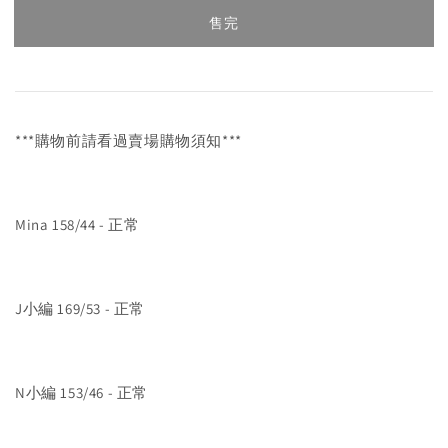
售完
***購物前請看過賣場購物須知***
Mina 158/44 - 正常
J小編 169/53 - 正常
N小編 153/46 - 正常