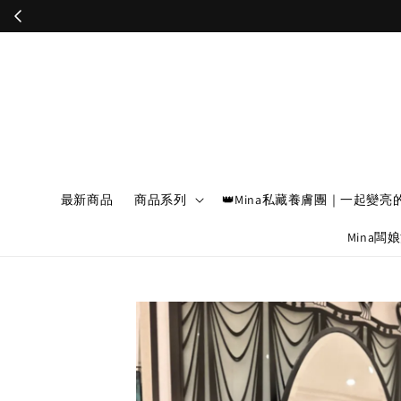
最新商品
商品系列
👑Mina私藏養膚團｜一起變亮
Mina闆