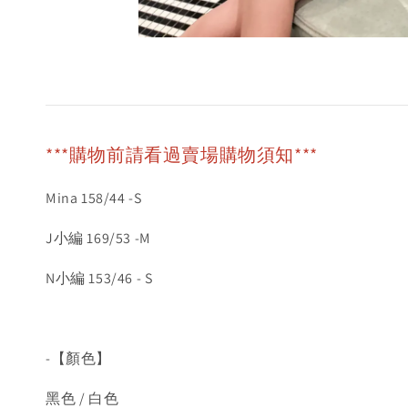
***購物前請看過賣場購物須知***
Mina 158/44 -S
J小編 169/53 -M
N小編 153/46 - S
-【顏色】
黑色 / 白色