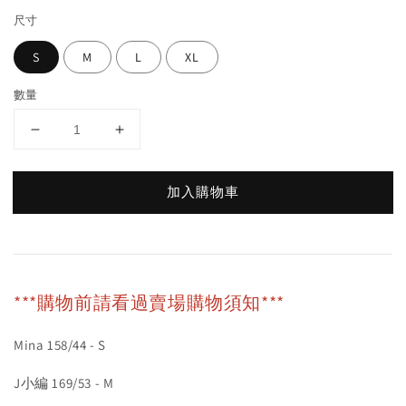
尺寸
S
M
L
XL
數量
加入購物車
***購物前請看過賣場購物須知***
Mina 158/44 - S
J小編 169/53 - M