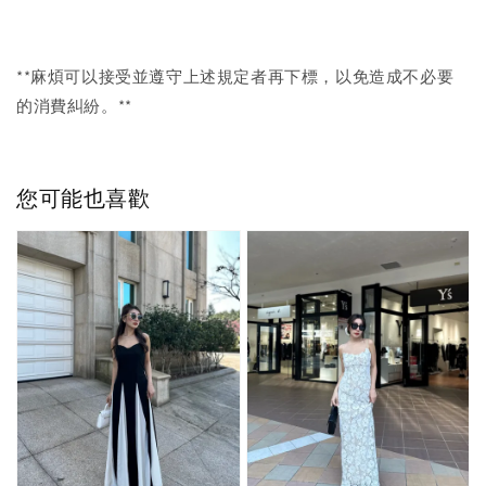
**麻煩可以接受並遵守上述規定者再下標，以免造成不必要
的消費糾紛。**
您可能也喜歡