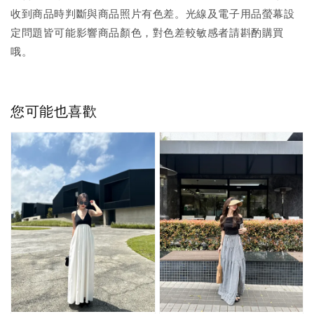
收到商品時判斷與商品照片有色差。光線及電子用品螢幕設
定問題皆可能影響商品顏色，對色差較敏感者請斟酌購買
哦。
您可能也喜歡