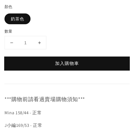
顏色
奶茶色
數量
加入購物車
***購物前請看過賣場購物須知***
Mina 158/44 - 正常
J小編169/53 - 正常