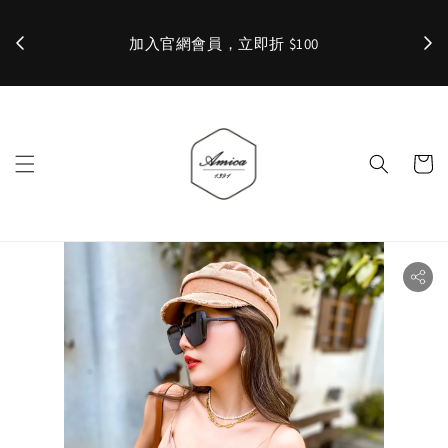
加入官網會員，立即折 $100
✨ 