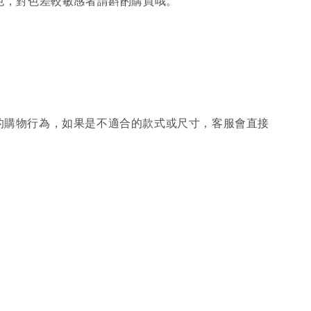
色，對色差較敏感者請斟酌購買哦。
的購物行為，如果是不適合的款式或尺寸，客服會直接