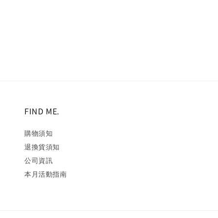
price
price
price
pr
FIND ME.
購物須知
退換貨須知
公司資訊
本月活動指南