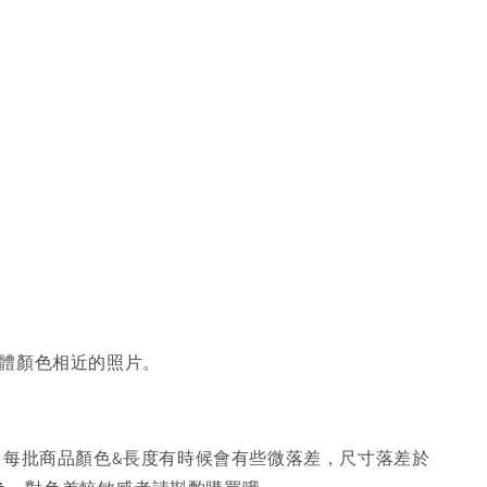
體顏色相近的照片。
，每批商品顏色&長度有時候會有些微落差，尺寸落差於