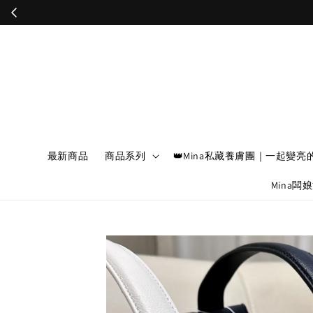
最新商品
商品系列
👑Mina私藏養膚團｜一起變亮
Mina闆