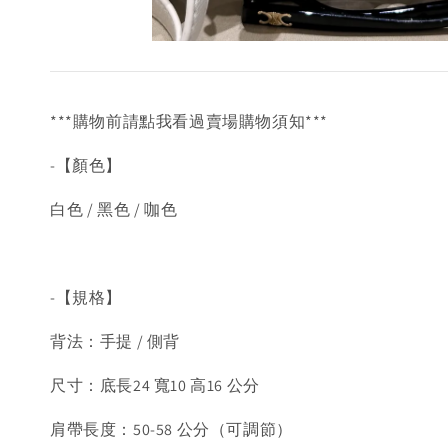
***購物前請點我看過賣場購物須知***
-【顏色】
白色 / 黑色 / 咖色
-【規格】
背法：手提 / 側背
尺寸：底長24 寬10 高16 公分
肩帶長度：50-58 公分（可調節）