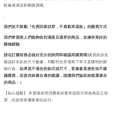
較敏感者請斟酌購買哦。
-
我們並不鼓勵『先買回家試穿，不喜歡再退款』的購買方式
我們希望美人們能夠收到滿意且適穿的商品，並擁有美好的
購物經驗
請在訂購前務必做好充分的詢問和確認再購買哦!
購買前請先
確認好衣款的尺寸數據，判斷符合所需再下單才是聰明的購
物行為，
如果是不適合的款式或尺寸，客服會直接告知不建
議購買，
並提供妳最合適的建議，請讓我們協助妳挑選適合
的商品：）
【貼心提醒】 本賣場依照消費者的要求或指示而為商品之採
買，此款情形屬客製化給付。