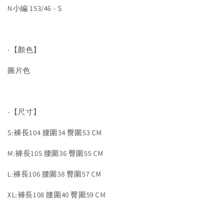
N小編 153/46 - S
-【顏色】
圖片色
-【尺寸】
S:褲長104 腰圍34 臀圍53 CM
M:褲長105 腰圍36 臀圍55 CM
L:褲長106 腰圍38 臀圍57 CM
XL:褲長108 腰圍40 臀圍59 CM