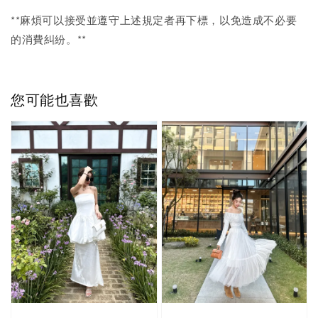
**麻煩可以接受並遵守上述規定者再下標，以免造成不必要
的消費糾紛。**
您可能也喜歡