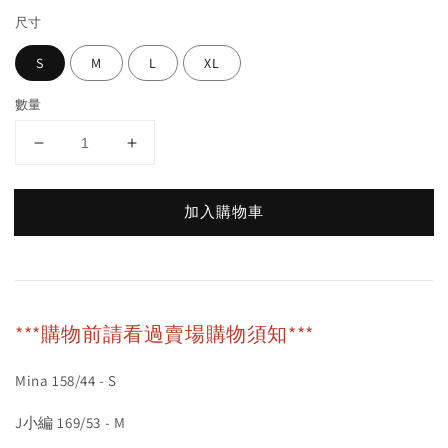
尺寸
S
M
L
XL
數量
加入購物車
***購物前請看過賣場購物須知***
Mina 158/44 - S
J小編 169/53 - M