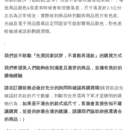
批商品顏色&長度有時候會有些微落差，尺寸落差於2-5公分
左右為正常情況；實際收到商品時判斷與商品照片有色差。
光線及電子用品螢幕設定問題皆可能影響商品顏色，對色差
較敏感者請斟酌購買哦。
-
我們並不鼓勵『先買回家試穿，不喜歡再退款』的購買方式
我們希望美人們能夠收到滿意且適穿的商品，並擁有美好的
購物經驗
請在訂購前務必做好充分的詢問和確認再購買哦!
購買前請先
確認好衣款的尺寸數據，判斷符合所需再下單才是聰明的購
物行為，
如果是不適合的款式或尺寸，客服會直接告知不建
議購買，
並提供妳最合適的建議，請讓我們協助妳挑選適合
的商品：）