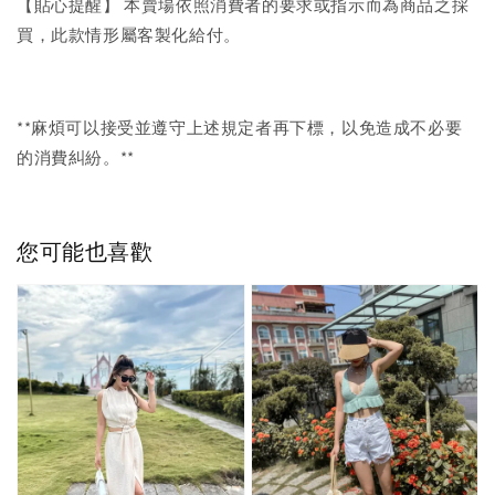
【貼心提醒】 本賣場依照消費者的要求或指示而為商品之採
買，此款情形屬客製化給付。
**麻煩可以接受並遵守上述規定者再下標，以免造成不必要
的消費糾紛。**
您可能也喜歡