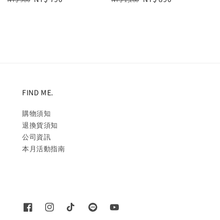
price
price
price
price
FIND ME.
購物須知
退換貨須知
公司資訊
本月活動指南