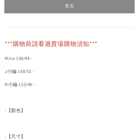
售完
***購物前請看過賣場購物須知***
Mina 158/44 -
J小編 169/53 -
N小編 153/46 -
-【顏色】
-【尺寸】