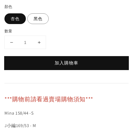
顏色
杏色
黑色
數量
加入購物車
***購物前請看過賣場購物須知***
Mina 158/44 -S
J小編169/53 - M