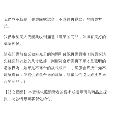
-
我們並不鼓勵『先買回家試穿，不喜歡再退款』的購買方
式。
我們希望美人們能夠收到滿意且適穿的商品，並擁有美好的
購物經驗。
請在訂購前務必做好充分的詢問和確認再購買哦！購買前請
先確認好衣款的尺寸數據，判斷符合所需再下單才是聰明的
購物行為，如果是不適合的款式或尺寸，客服會直接告知不
建議購買，並提供妳最合適的建議，請讓我們協助妳挑選適
合的商品：）
【貼心提醒】 本賣場依照消費者的要求或指示而為商品之採
買，此款情形屬客製化給付。