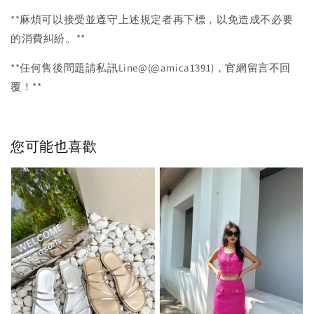
**麻煩可以接受並遵守上述規定者再下標，以免造成不必要
的消費糾紛。**
**任何售後問題請私訊Line@(@amica1391)，官網留言不回
覆！**
您可能也喜歡