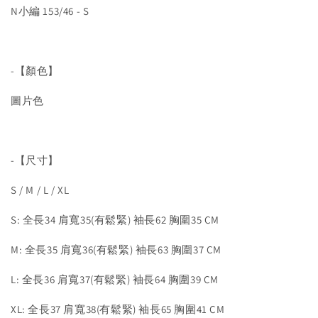
N小編 153/46 - S
-【顏色】
圖片色
-【尺寸】
S / M / L / XL
S: 全長34 肩寬35(有鬆緊) 袖長62 胸圍35 CM
M: 全長35 肩寬36(有鬆緊) 袖長63 胸圍37 CM
L: 全長36 肩寬37(有鬆緊) 袖長64 胸圍39 CM
XL: 全長37 肩寬38(有鬆緊) 袖長65 胸圍41 CM