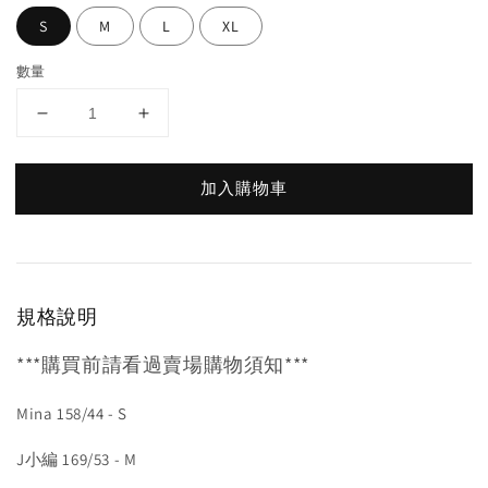
S
M
L
XL
數量
加入購物車
規格說明
***購買前請看過賣場購物須知***
Mina 158/44 - S
J小編 169/53 - M