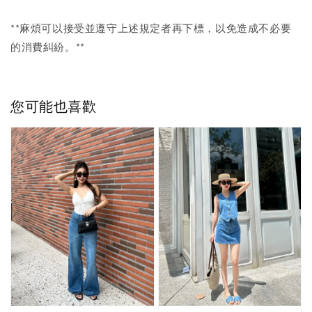
**麻煩可以接受並遵守上述規定者再下標，以免造成不必要
的消費糾紛。**
您可能也喜歡