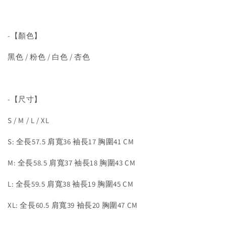
-【顏色】
黑色 / 粉色 / 白色 / 杏色
-【尺寸】
S / M / L / XL
S: 全長57.5 肩寬36 袖長17 胸圍41 CM
M: 全長58.5 肩寬37 袖長18 胸圍43 CM
L: 全長59.5 肩寬38 袖長19 胸圍45 CM
XL: 全長60.5 肩寬39 袖長20 胸圍47 CM