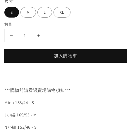
尺寸
S
M
L
XL
數量
加入購物車
***購物前請看過賣場購物須知***
Mina 158/44 - S
J小編 169/53 - M
N小編 153/46 - S