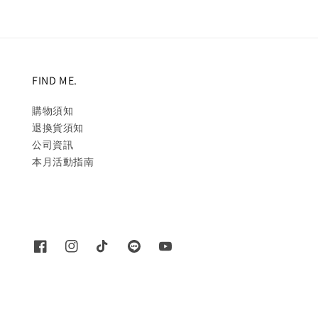
FIND ME.
購物須知
退換貨須知
公司資訊
本月活動指南