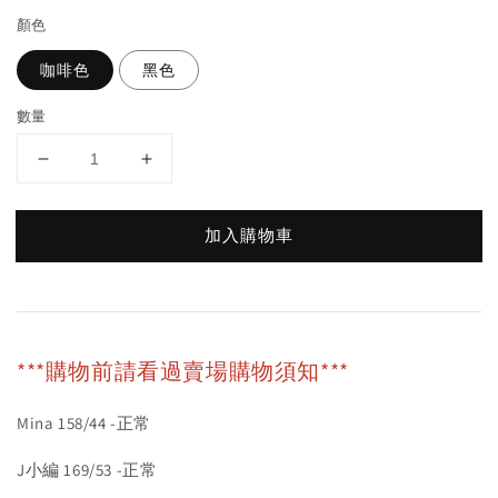
顏色
咖啡色
黑色
數量
加入購物車
***購物前請看過賣場購物須知***
Mina 158/44 -正常
J小編 169/53 -正常