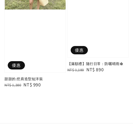
優惠
【滿額禮】隨行日常：防曬晴雨傘
優惠
Regular
Sale
NT$ 890
NT$ 1,180
price
price
甜甜的:挖肩造型短洋裝
Regular
Sale
NT$ 990
NT$ 1,380
price
price