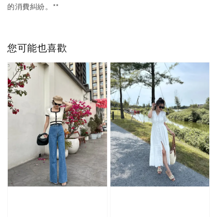
的消費糾紛。**
您可能也喜歡