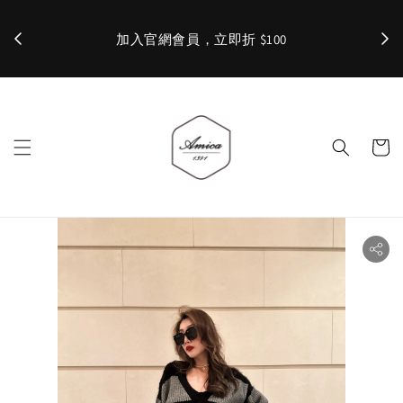
加入官網會員，立即折 $100
✨ 